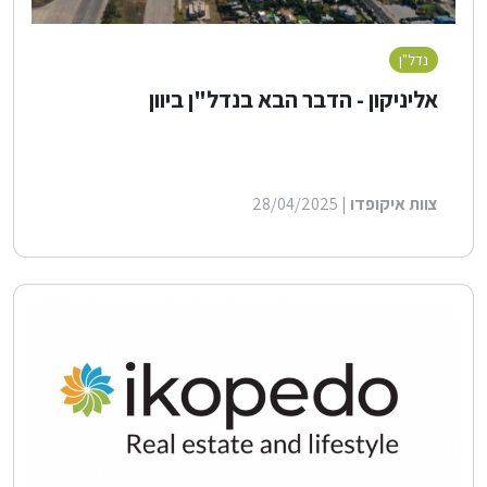
נדל"ן
לייף סטייל
בנייה ירוקה
אליניקון - הדבר הבא בנדל"ן ביוון
צוות איקופדו
| 28/04/2025