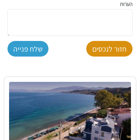
הערות
חזור לנכסים
שלח פנייה