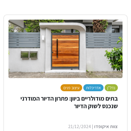
נדל"ן
אדריכלות
עיצוב פנים
לייף סטייל
בנייה ירוקה
בתים מודולריים ביוון: פתרון הדיור המודרני
שנכנס לשוק הדיור
צוות איקופדו
| 21/12/2024