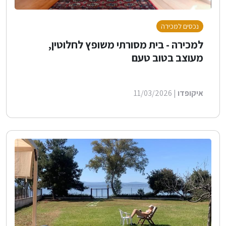
נכסים למכירה
למכירה - בית מסורתי משופץ לחלוטין,
מעוצב בטוב טעם
איקופדו
| 11/03/2026