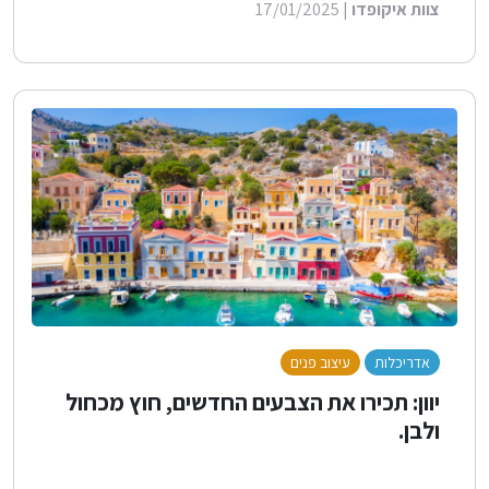
צוות איקופדו
| 17/01/2025
אדריכלות
עיצוב פנים
בנייה ירוקה
יוון: תכירו את הצבעים החדשים, חוץ מכחול
ולבן.