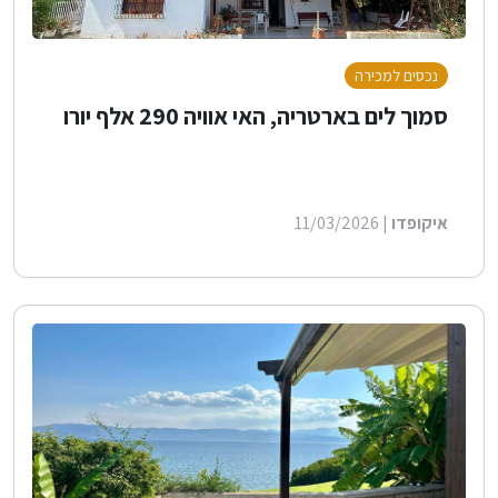
נכסים למכירה
סמוך לים בארטריה, האי אוויה 290 אלף יורו
איקופדו
| 11/03/2026