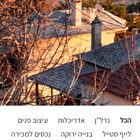
הכל
נדל"ן
אדריכלות
עיצוב פנים
לייף סטייל
בנייה ירוקה
נכסים למכירה