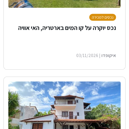
נכסים למכירה
נכס יוקרה על קו המים בארטריה, האי אוויה
איקופדו
| 03/11/2026