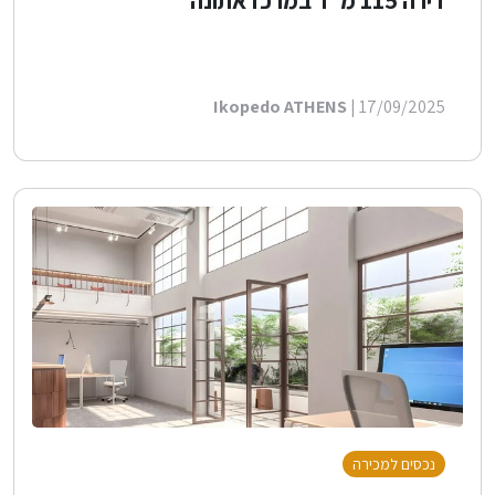
דירה 115 מ"ר במרכז אתונה
Ikopedo ATHENS
| 17/09/2025
נכסים למכירה