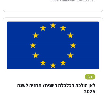
Julia Prilik-Niv
| 16/01/2025
נדל"ן
לאן הולכת הכלכלה היוונית? תחזית לשנת
2025