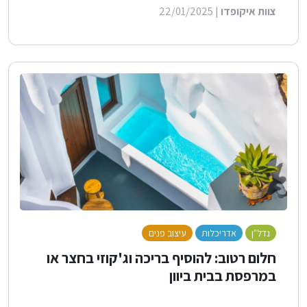
צוות איקופדו
| 22/01/2025
נדל"ן
אדריכלות
עיצוב פנים
לייף סטייל
חלום רטוב: להוסיף בריכה וג'קוזי בחצר או
במרפסת בבית ביוון