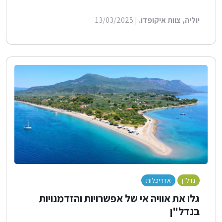
יוליה, צוות איקופדו.
| 13/03/2025
נדל"ן
אדריכלות
לייף סטייל
גלו את אוויה אי של אפשרויות והזדמנויות
בנדל"ן