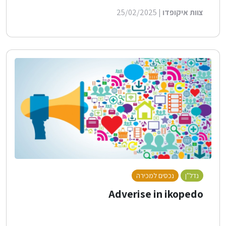
צוות איקופדו
| 25/02/2025
נדל"ן
נכסים למכירה
Adverise in ikopedo