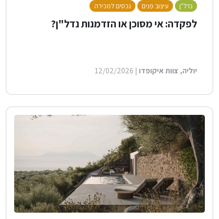
נדל"ן
עיצוב פנים
נכסים למכירה
לפקדה: אי מסוכן או הזדמנות נדל"ן?
יוליה, צוות איקופדו
| 12/02/2026